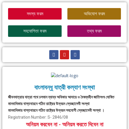
সদস্য ফরম
অভিযোগ ফরম
সহযোগিতা ফরম
তথ্য ফরম
বাংলাবন্ধু যাত্রী কল্যাণ সংস্থা
জীবনযাত্রায় যাত্রা পথে চলমান ন্যায্য অধিকার আদায়ে ও বৈষম্যহীন জাতিসংঘ ঘোষিত
মানবাধিকার বাস্তবায়নে গঠিত রাষ্ট্রের উন্নয়ন স্বেচ্ছাসেবী সংস্থা
মানবাধিকার বাস্তবায়নে গঠিত রাষ্ট্রের উন্নয়ন সহযোগী স্বেচ্ছাসেবী সংস্থা ।
Registration Number: S- 2846/08
অনিয়ম করবেন না - অনিয়ম করতে দিবেন না