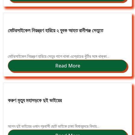
মোটরসাইকেল নিয়ন্ত্রণ হারিয়ে ২ যুবক আহত রানীগঞ্জ সেতুতে
মোটরসাইকেল নিয়ন্ত্রণ হারিয়ে সেতুর পাশে থাকা এপ্রোচের খুঁটির সঙ্গে ধাক্কা...
Read More
করুণ মৃত্যু মহাসড়কে দুই ভাইয়ের
আপন দুই ভাইয়ের ওমান প্রবাসী ছোট ভাইকে ঢাকা বিমানবন্দরে বিদায়...