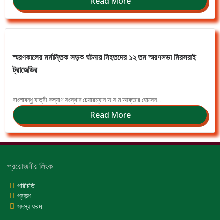
Read More
স্মরণকালের মর্মান্তিক সড়ক ঘটনায় নিহতদের ১২ তম স্মরণসভা মিরসরাই
ট্রাজেডির
বাংলাবন্ধু যাত্রী কল্যাণ সংস্থার চেয়ারম্যান অ স ম আক্তার হোসেন...
Read More
প্রয়োজনীয় লিংক
পরিচিতি
প্রকল্প
সদস্য ফরম