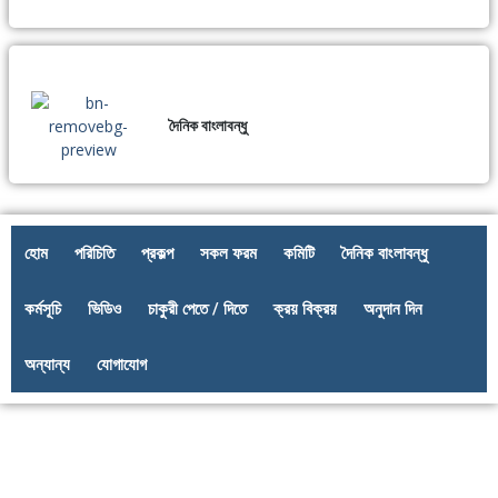
দৈনিক বাংলাবন্ধু
হোম
পরিচিতি
প্রকল্প
সকল ফরম
কমিটি
দৈনিক বাংলাবন্ধু
কর্মসূচি
ভিডিও
চাকুরী পেতে / দিতে
ক্রয় বিক্রয়
অনুদান দিন
অন্যান্য
যোগাযোগ