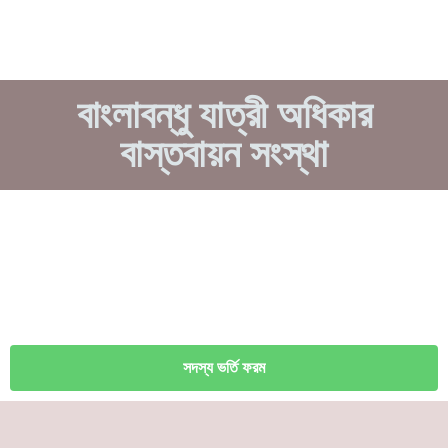
বাংলাবন্ধু যাত্রী অধিকার
বাস্তবায়ন সংস্থা
সদস্য ভর্তি ফরম